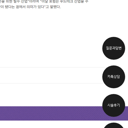
질문과답변
카톡상담
시술후기