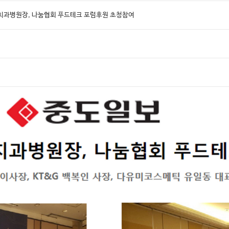
엘치과병원장, 나눔협회 푸드테크 포럼후원 초청참여
홈페이지 상담
카톡상담
온라인예약