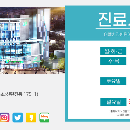
소:신탄진동 175-1)