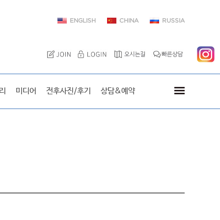
ENGLISH
CHINA
RUSSIA
이엘치과를 방문한 스타
리
미디어
전후사진/후기
상담&예약