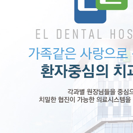
홈페이지 상담
카톡상담
온라인예약