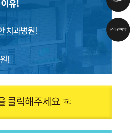
시술후기
온라인예약