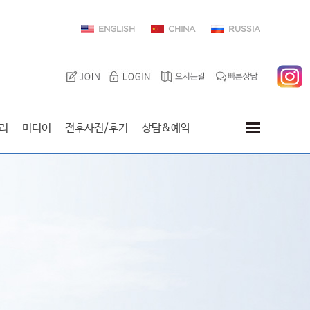
ENGLISH
CHINA
RUSSIA
이엘치과를 방문한 스타
리
미디어
전후사진/후기
상담&예약