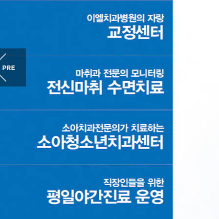
상담&예약