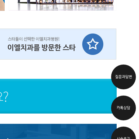
질문과답변
카톡상담