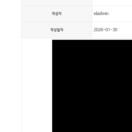
eladmin
작성자
상담&예약
2026-01-30
작성일자