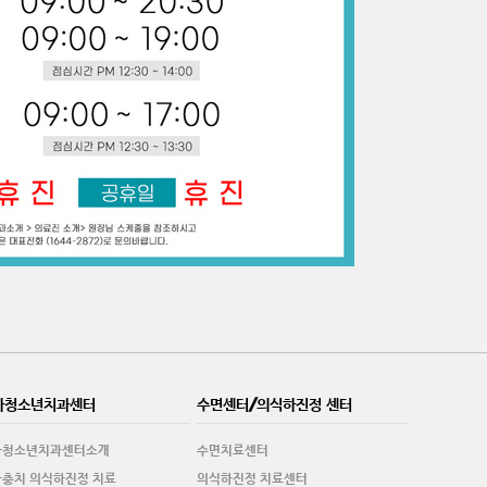
아청소년치과센터
수면센터/의식하진정 센터
아청소년치과센터소개
수면치료센터
충치 의식하진정 치료
의식하진정 치료센터