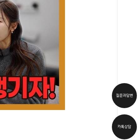
질문과답변
카톡상담