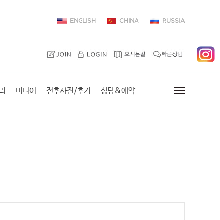
ENGLISH
CHINA
RUSSIA
이엘치과를 방문한 스타
리
미디어
전후사진/후기
상담&예약