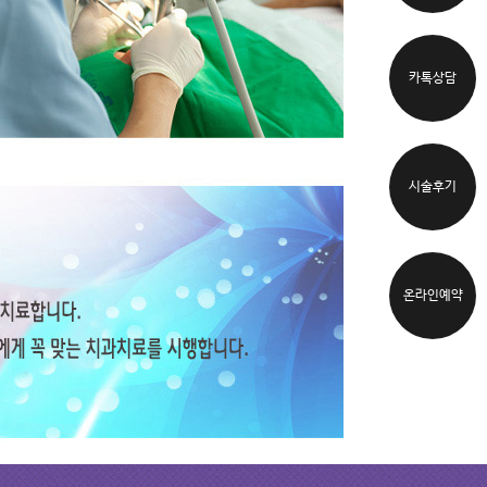
카톡상담
시술후기
온라인예약