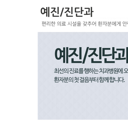
상담&예약