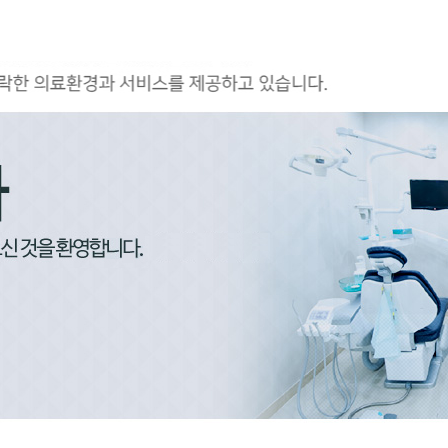
홈페이지 상담
카톡상담
온라인예약