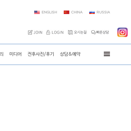
ENGLISH
CHINA
RUSSIA
이엘치과를 방문한 스타
리
미디어
전후사진/후기
상담&예약