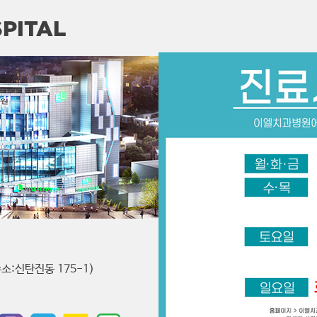
PITAL
소:신탄진동 175-1)